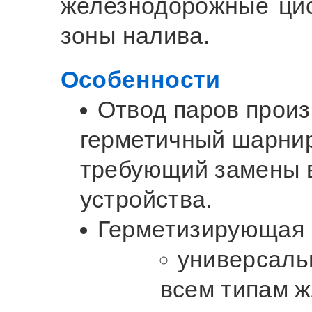
железнодорожные цис
зоны налива.
Особенности
Отвод паров произ
герметичный шарнир
требующий замены в
устройства.
Герметизирующая 
универсаль
всем типам ж