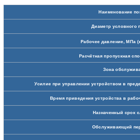
Наименование по
Диаметр условного 
Рабочее давление, МПа (
Расчётная пропускная спо
Зона обслужива
Усилие при управлении устройством в предел
Время приведения устройства в рабоч
Назначенный срок с
Обслуживающий пер