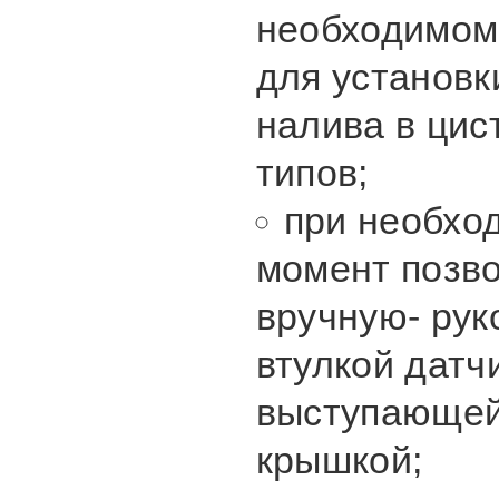
необходимом
для установк
налива в цис
типов;
при необхо
момент позво
вручную- рук
втулкой датч
выступающей
крышкой;