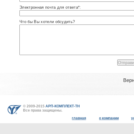
Электронная почта для ответа*:
Что бы Вы хотели обсудить?
Верн
© 2009-2015
АРП-КОМПЛЕКТ-ТН
Все права защищены.
главная
о компании
у