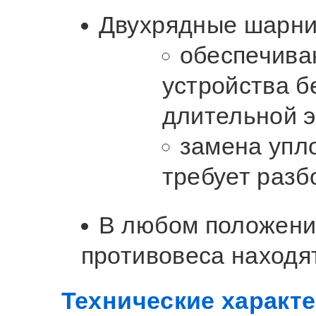
Двухрядные шарни
обеспечива
устройства б
длительной э
замена упл
требует разб
В любом положени
противовеса находя
Технические характ