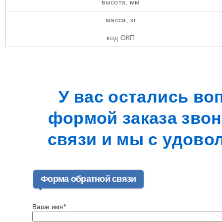
высота, мм
масса, кг
код ОКП
У вас остались в
формой заказа зво
связи и мы с удово
Форма обратной связи
Ваше имя*: