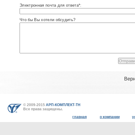
Электронная почта для ответа*:
Что бы Вы хотели обсудить?
Верн
© 2009-2015
АРП-КОМПЛЕКТ-ТН
Все права защищены.
главная
о компании
у