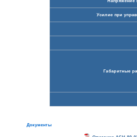
Напряжение 
Усилие при управ
Габаритные ра
Документы
Описание АСН-80-02