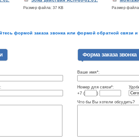
Размер файла:
37 KB
Размер файла
йтесь формой заказа звонка или формой обратной связи и 
и
Форма заказа звонка
Ваше имя*:
:
Номер для связи*:
Удоб
+7 (
)
Что бы Вы хотели обсудить?