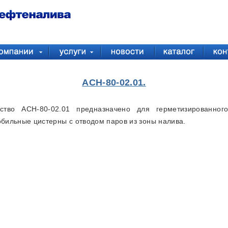
АСН-80-02.01.
йство АСН-80-02.01 предназначено для герметизированно
бильные цистерны с отводом паров из зоны налива.