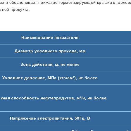
е и обеспечивает прижатие герметизирующей крышки к горловин
 неё продукта.
Наименование показателя
Диаметр условного прохода, мм
Зона действия, м, не менее
Условное давление, МПа (кгс/см²), не более
кная способность нефтепродктов, м³/ч, не более
Напряжение электропитания, 50Гц, В