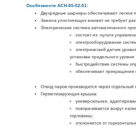
Особенности АСН-80-02.01:
Двухрядные шарниры обеспечивают легкое п
Замена уплотняющих манжет не требует раз
Электрическая система автоматического пр
состоит из: пульта управлен
электрооборудование систем
электрический датчик уровн
установки предельного уровня 
быстродействие системы оп
обеспечивает прекращение 
Отвод паров производится через отдельный
Герметизирующая крышка:
универсальная, адаптирован
поворачивается вокруг нали
горловины;
отклоняется от горизонталь