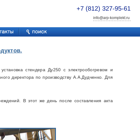
+7 (812) 327-95-61
info@arp-komplekt.ru
дуктов.
установка стендера Ду250 с электрообогревом и
ого директора по производству А.А.Дудченко. Для
еждений. В этот же день после составления акта