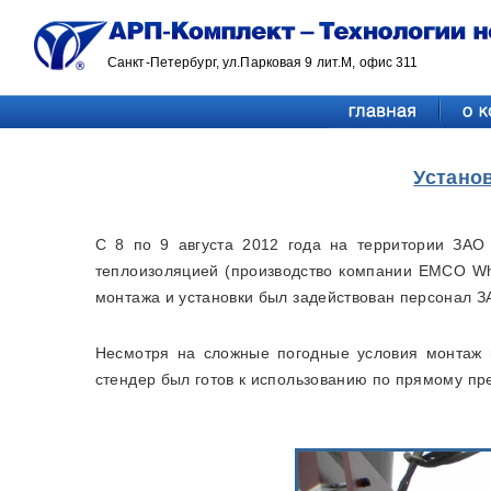
Санкт-Петербург, ул.Парковая 9 лит.М, офис 311
Устано
С 8 по 9 августа 2012 года на территории ЗАО
теплоизоляцией (производство компании EMCO Whe
монтажа и установки был задействован персонал З
Несмотря на сложные погодные условия монтаж и
стендер был готов к использованию по прямому пр