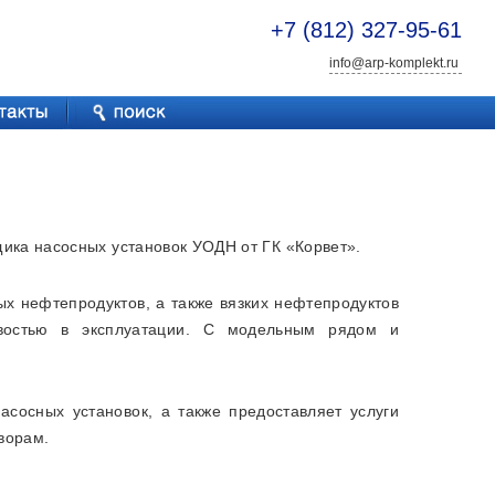
+7 (812) 327-95-61
info@arp-komplekt.ru
ика насосных установок УОДН от ГК «Корвет».
х нефтепродуктов, а также вязких нефтепродуктов
ивостью в эксплуатации. С модельным рядом и
сосных установок, а также предоставляет услуги
ворам.