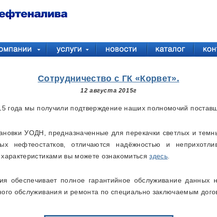
Сотрудничество с ГК «Корвет».
12 августа 2015г
015 года мы получили подтверждение наших полномочий поставщ
ановки УОДН, предназначенные для перекачки светлых и темны
ных нефтеостатков, отличаются надёжностью и неприхотл
 характеристиками вы можете ознакомиться
здесь
.
я обеспечивает полное гарантийное обслуживание данных на
ного обслуживания и ремонта по специально заключаемым дого