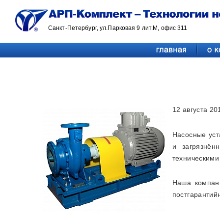
Санкт-Петербург, ул.Парковая 9 лит.М, офис 311
12 августа 2
Насосные уст
и загрязнён
техническими
Наша компани
постгарантий