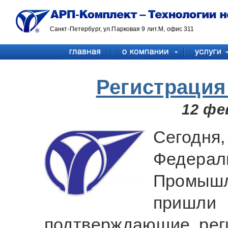
Санкт-Петербург, ул.Парковая 9 лит.М, офис 311
Регистрация 
12 фе
Сегод
Федер
Промыш
приш
подтверждающие рег