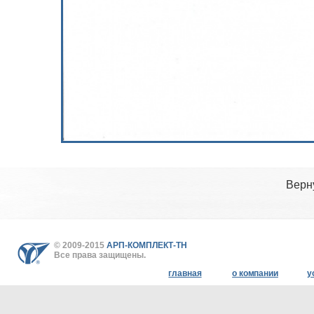
Верн
© 2009-2015
АРП-КОМПЛЕКТ-ТН
Все права защищены.
главная
о компании
у