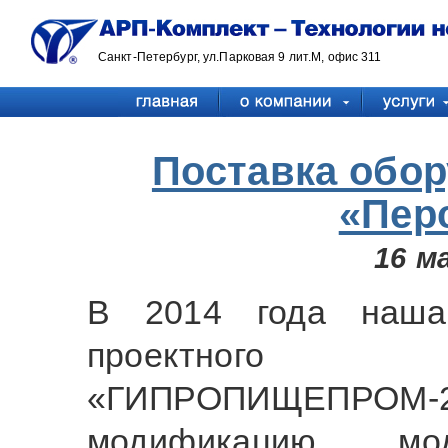
Санкт-Петербург, ул.Парковая 9 лит.М, офис 311
Поставка обо
«Пер
16 м
В 2014 года наша
проектного
«ГИПРОПИЩЕПР
модификацию м