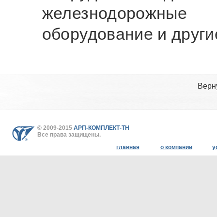
железнодорожные
оборудование и друг
Верн
© 2009-2015
АРП-КОМПЛЕКТ-ТН
Все права защищены.
главная
о компании
у