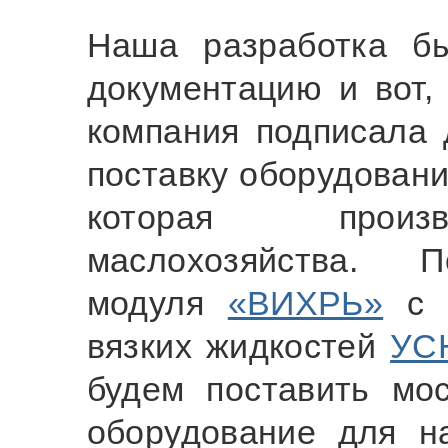
Наша разработка б
документацию и вот,
компания подписала 
поставку оборудован
которая произв
маслохозяйства. П
модуля
«ВИХРЬ»
с д
вязких жидкостей
УС
будем поставить мос
оборудование для н