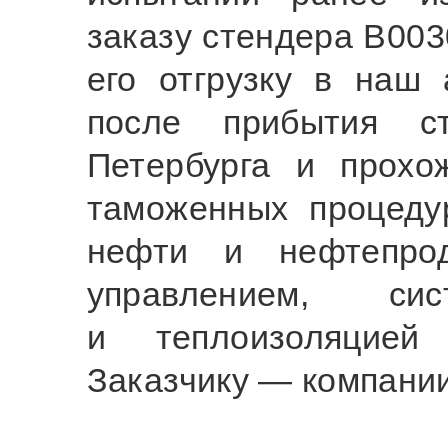
заказу стендера В003
его отгрузку в наш 
после прибытия с
Петербурга и прохо
таможенных процеду
нефти и нефтепрод
управлением, сис
и теплоизоляцие
Заказчику — компани