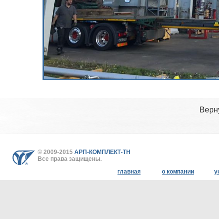
Верн
© 2009-2015
АРП-КОМПЛЕКТ-ТН
Все права защищены.
главная
о компании
у