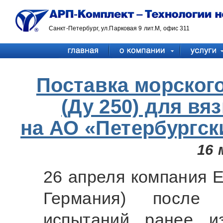
Санкт-Петербург, ул.Парковая 9 лит.М, офис 311
Поставка морского
(Ду 250) для вя
на АО «Петербургск
16 
26 апреля компания E
Германия) после 
испытаний ранее и