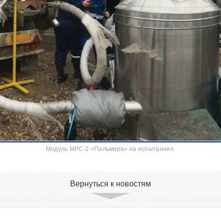
Модуль МРС-2 «Пальмира» на испытаниях.
Вернуться к новостям