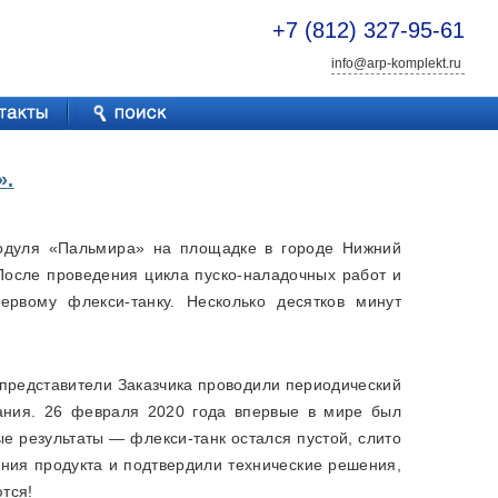
+7 (812) 327-95-61
info@arp-komplekt.ru
».
одуля «Пальмира» на площадке в городе Нижний
После проведения цикла пуско-наладочных работ и
рвому флекси-танку. Несколько десятков минут
 представители Заказчика проводили периодический
вания. 26 февраля 2020 года впервые в мире был
е результаты — флекси-танк остался пустой, слито
ния продукта и подтвердили технические решения,
тся!