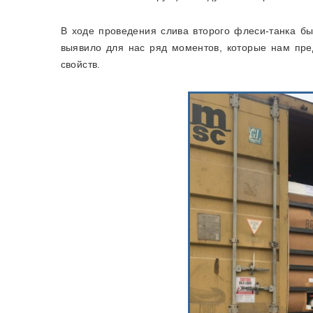
В ходе проведения слива второго флеси-танка б
выявило для нас ряд моментов, которые нам пре
свойств.