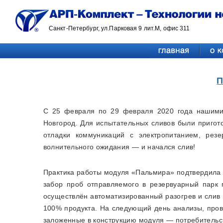
Санкт-Петербург, ул.Парковая 9 лит.М, офис 311
П
С 25 февраля по 29 февраля 2020 года нашими
Новгород. Для испытательных сливов были пригот
отладки коммуникаций с электропитанием, рез
волнительного ожидания — и начался слив!
Практика работы модуля «Пальмира» подтвердила п
забор проб отправляемого в резервуарный парк 
осуществлён автоматизированный разогрев и слив 
100% продукта. На следующий день анализы, пров
заложенные в конструкцию модуля — потребительск