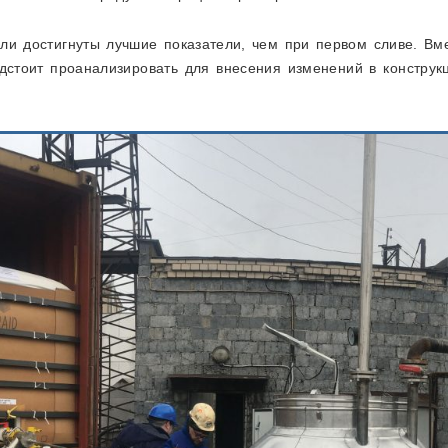
ыли достигнуты лучшие показатели, чем при первом сливе. Вм
дстоит проанализировать для внесения изменений в констру