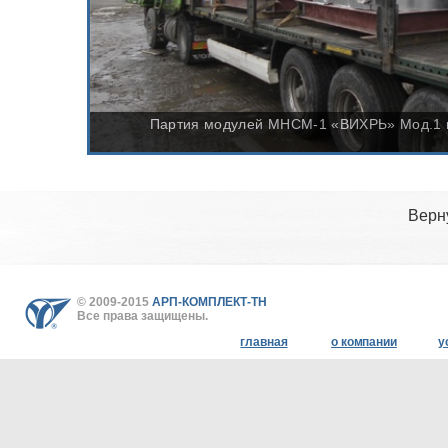
Партия модулей МНСМ-1 «ВИХРЬ» Мод.1 по
Верн
© 2009-2015
АРП-КОМПЛЕКТ-ТН
Все права защищены.
главная
о компании
у