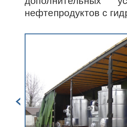
дополнительных у
нефтепродуктов с ги