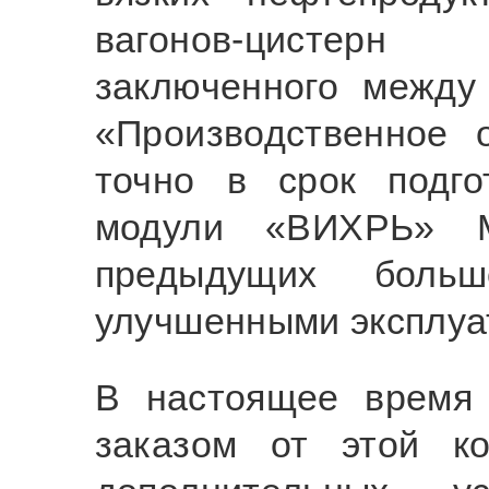
вагонов-цисте
заключенного межд
«Производственное 
точно в срок подго
модули «ВИХРЬ» М
предыдущих больш
улучшенными эксплуа
В настоящее время
заказом от этой к