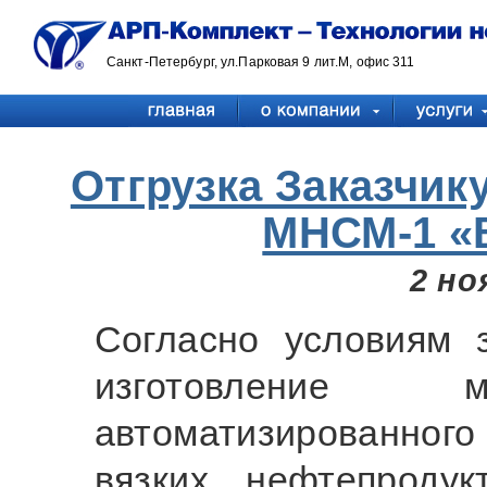
Санкт-Петербург, ул.Парковая 9 лит.М, офис 311
Отгрузка Заказчик
МНСМ-1 «
2 но
Согласно условиям 
изготовление м
автоматизированного 
вязких нефтепроду