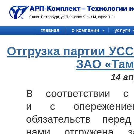
Санкт-Петербург, ул.Парковая 9 лит.М, офис 311
Отгрузка партии УСС
ЗАО «Там
14 а
В соответствии с 
и с опережение
обязательств пере
нами отгружена за