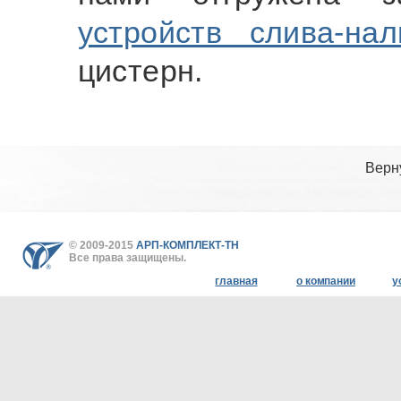
устройств слива-на
цистерн.
Верн
© 2009-2015
АРП-КОМПЛЕКТ-ТН
Все права защищены.
главная
о компании
у