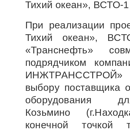
Тихий океан», ВСТО-1
При реализации про
Тихий океан», ВСТ
«Транснефть» сов
подрядчиком комп
ИНЖТРАНССТРОЙ» 
выбору поставщика о
оборудования дл
Козьмино (г.Наход
конечной точкой т