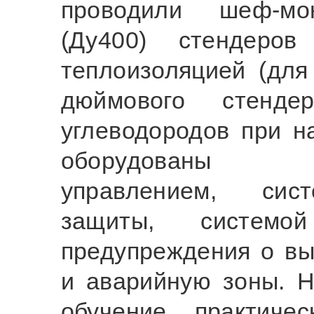
проводили шеф-мо
(Ду400) стендеров
теплоизоляцией (для
дюймового стенд
углеводородов при н
оборудованы эл
управлением, сист
защиты, системо
предупреждения о вы
и аварийную зоны. 
обучение, практиче