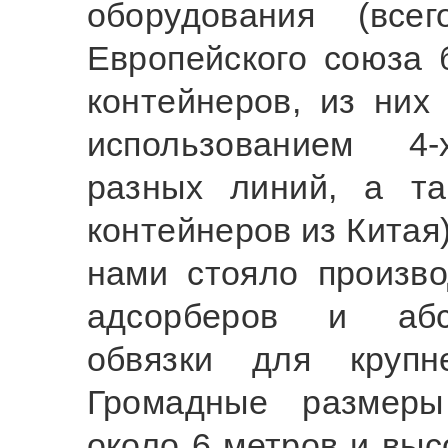
оборудования (все
Европейского союза 
контейнеров, из них 
использованием 4-
разных линий, а т
контейнеров из Китая
нами стояло произво
адсорберов и абсо
обвязки для круп
Громадные размеры
около 6 метров и выс