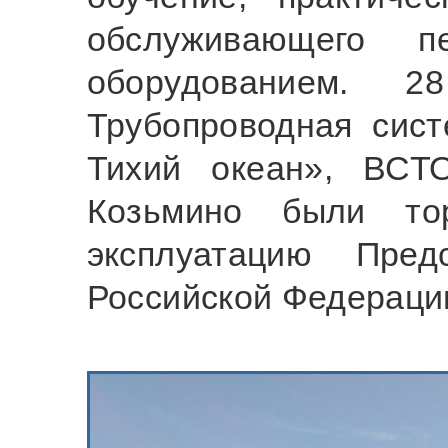
обслуживающего 
оборудованием. 
Трубопроводная сис
Тихий океан», ВСТ
Козьмино были то
эксплуатацию Пред
Российской Федераци