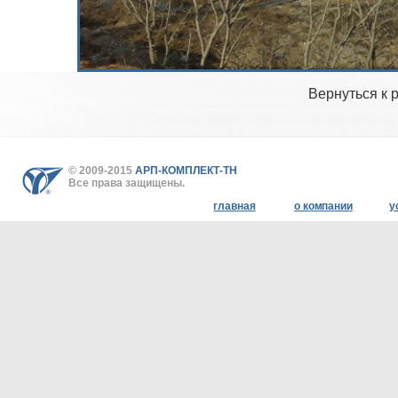
Вернуться к 
© 2009-2015
АРП-КОМПЛЕКТ-ТН
Все права защищены.
главная
о компании
у