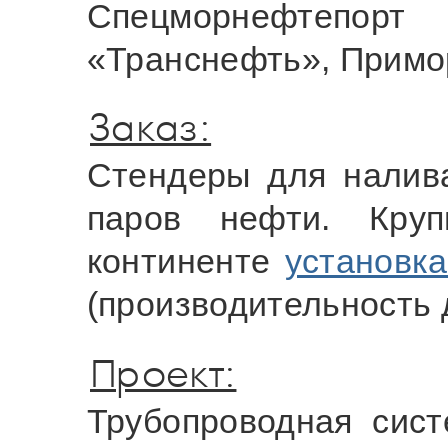
Спецморнефтепор
«Транснефть», Примо
Заказ:
Стендеры для налив
паров нефти. Круп
континенте
установк
(производительность д
Проект:
Трубопроводная сис