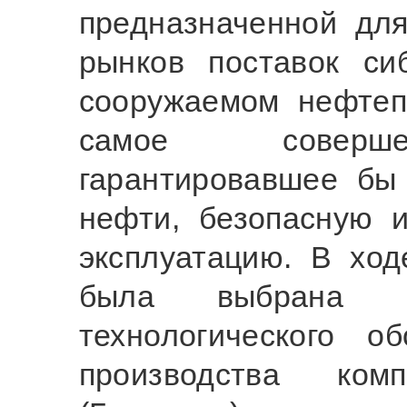
предназначенной дл
рынков поставок си
сооружаемом нефтеп
самое соверше
гарантировавшее бы 
нефти, безопасную 
эксплуатацию. В хо
была выбрана по
технологического о
производства ко