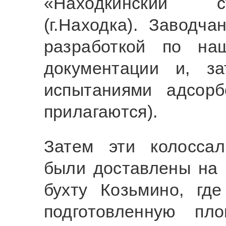
«Находкинский с
(г.Находка). Заводч
разработкой по на
документации и, з
испытаниями адсор
прилагаются).
Затем эти колоссал
были доставлены на 
бухту Козьмино, гд
подготовленную пл