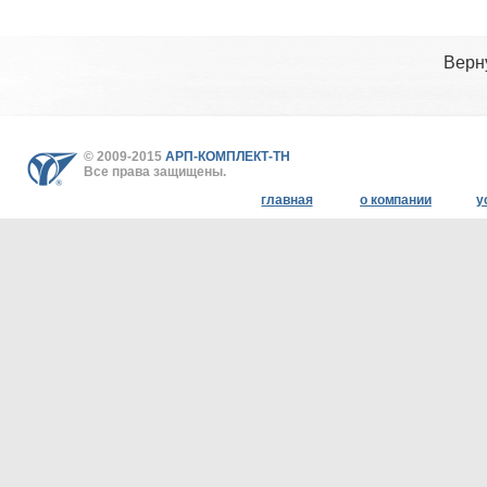
Верн
© 2009-2015
АРП-КОМПЛЕКТ-ТН
Все права защищены.
главная
о компании
у