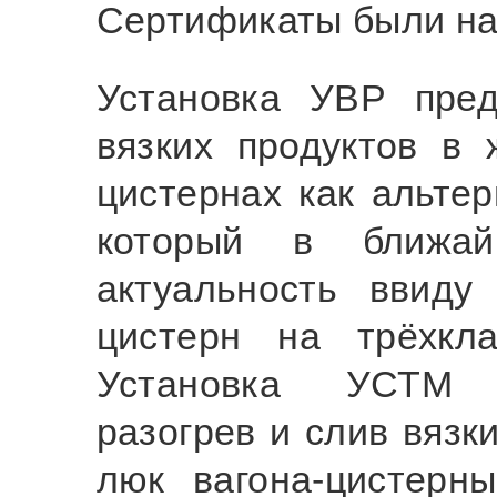
Сертификаты были на
Установка УВР пред
вязких продуктов в 
цистернах как альтер
который в ближай
актуальность ввиду
цистерн на трёхкл
Установка УСТМ п
разогрев и слив вязк
люк вагона-цистерн