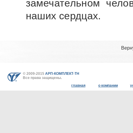
замечательном челов
наших сердцах.
Верн
© 2009-2015
АРП-КОМПЛЕКТ-ТН
Все права защищены.
главная
о компании
у