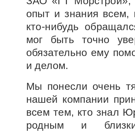
ЗАО «ГТ Морстрой», 
опыт и знания всем, 
кто-нибудь обращал
мог быть точно ув
обязательно ему помо
и делом.
Мы понесли очень тя
нашей компании прин
всем тем, кто знал Ю
родным и близк