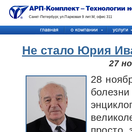
Санкт-Петербург, ул.Парковая 9 лит.М, офис 311
Не стало Юрия Ив
27 н
28 нояб
болезн
энцик
великол
просто 