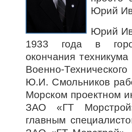
Юрий Ив
Юрий Ив
1933 года в горо
окончания техникума
Военно-Техническо
Ю.И. Смольников раб
Морском проектном ин
ЗАО «ГТ Морстрой
главным специалисто