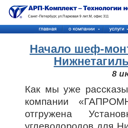
Санкт-Петербург, ул.Парковая 9 лит.М, офис 311
Начало шеф-мон
Нижнетагиль
8 и
Как мы уже рассказы
компании «ГАПРОМ
отгружена Устано
углеводородов для Н