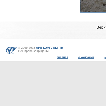
Верн
© 2009-2015
АРП-КОМПЛЕКТ-ТН
Все права защищены.
главная
о компании
у