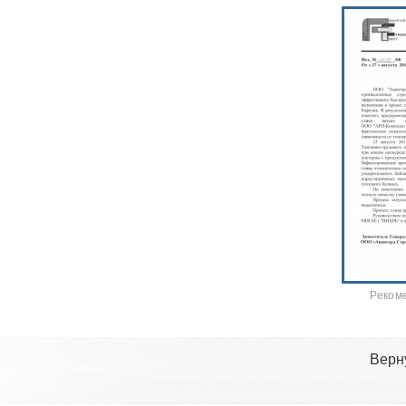
Реком
Верн