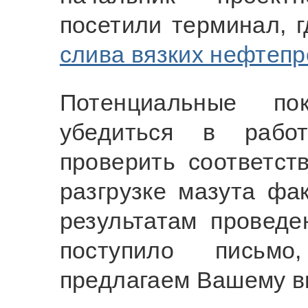
посетили терминал, 
слива вязких нефтеп
Потенциальные по
убедиться в работ
проверить соответст
разгрузке мазута фа
результатам провед
поступило письмо
предлагаем Вашему в