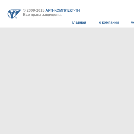
© 2009-2015
АРП-КОМПЛЕКТ-ТН
Все права защищены.
главная
о компании
у