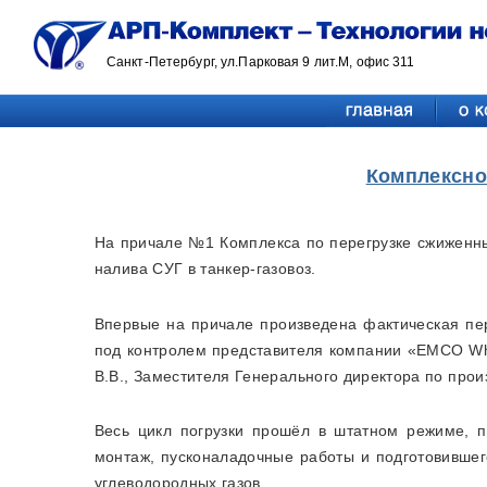
Санкт-Петербург, ул.Парковая 9 лит.М, офис 311
Комплексно
На причале №1 Комплекса по перегрузке сжиженны
налива СУГ в танкер-газовоз.
Впервые на причале произведена фактическая пе
под контролем представителя компании «EMCO Wh
В.В., Заместителя Генерального директора по прои
Весь цикл погрузки прошёл в штатном режиме, 
монтаж, пусконаладочные работы и подготовивше
углеводородных газов.