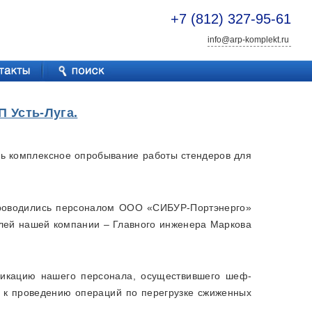
+7 (812) 327-95-61
info@arp-komplekt.ru
 Усть-Луга.
сь комплексное опробывание работы стендеров для
 проводились персоналом ООО «СИБУР-Портэнерго»
лей нашей компании – Главного инженера Маркова
фикацию нашего персонала, осуществившего шеф-
 к проведению операций по перегрузке сжиженных